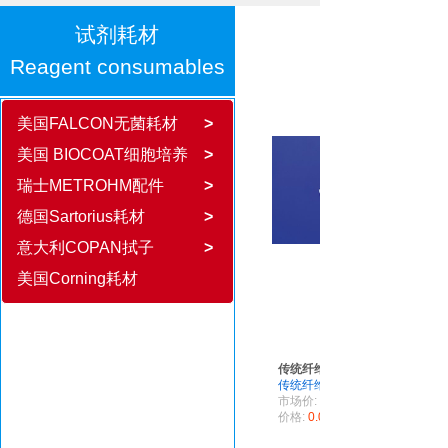
试剂耗材
Reagent consumables
美国FALCON无菌耗材
>
美国 BIOCOAT细胞培养
>
瑞士METROHM配件
>
德国Sartorius耗材
>
意大利COPAN拭子
>
美国Corning耗材
传统纤维拭子
传统纤维拭子
市场价:
价格:
0.00