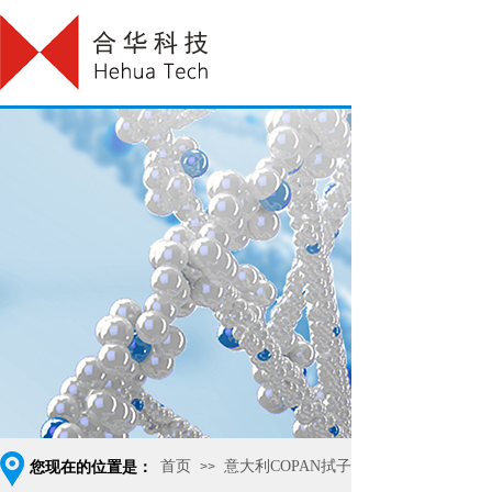
首页
意大利COPAN拭子
您现在的位置是：
>>