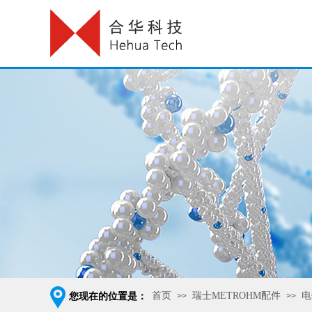
首页
瑞士METROHM配件
电
您现在的位置是：
>>
>>