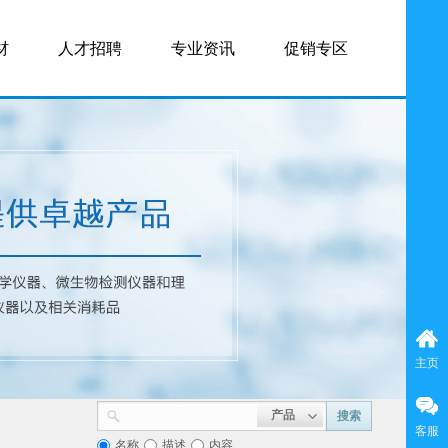
材
人才招聘
专业资讯
促销专区
主页
产品
搜索
客服
名称
描述
内容